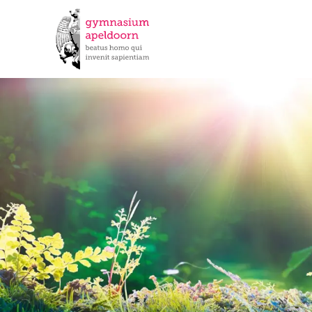
Apeldoorn: sta