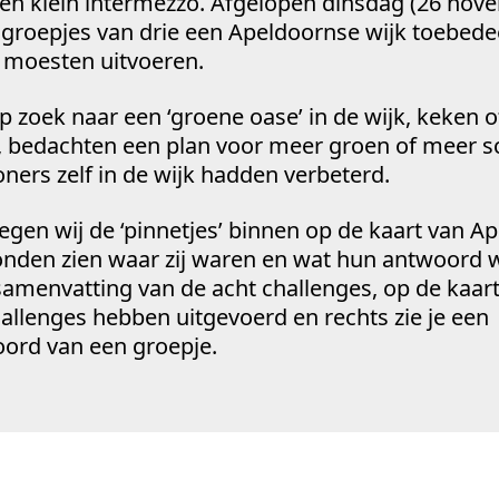
een klein intermezzo. Afgelopen dinsdag (26 nov
n groepjes van drie een Apeldoornse wijk toebedee
 moesten uitvoeren.
op zoek naar een ‘groene oase’ in de wijk, keken o
n, bedachten een plan voor meer groen of meer 
ers zelf in de wijk hadden verbeterd.
egen wij de ‘pinnetjes’ binnen op de kaart van A
nden zien waar zij waren en wat hun antwoord w
 samenvatting van de acht challenges, op de kaart
hallenges hebben uitgevoerd en rechts zie je een
ord van een groepje.