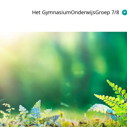
Het Gymnasium
Onderwijs
Groep 7/8
d van de toekom