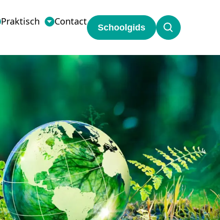
Praktisch
Contact
Schoolgids
st?!