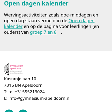
Open dagen kalender
Wervingsactiviteiten zoals doe-middagen en
open dag staan vermeld in de
Open dagen
kalender
en op de pagina voor leerlingen (en
ouders) van
groep 7 en 8
.
Kastanjelaan 10
7316 BN
Apeldoorn
T:
tel:+31555213024
E:
info@gymnasium-apeldoorn.nl