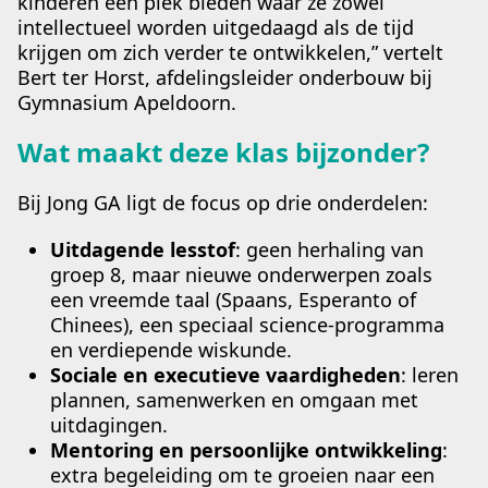
kinderen een plek bieden waar ze zowel
intellectueel worden uitgedaagd als de tijd
krijgen om zich verder te ontwikkelen,” vertelt
Bert ter Horst, afdelingsleider onderbouw bij
Gymnasium Apeldoorn.
Wat maakt deze klas bijzonder?
Bij Jong GA ligt de focus op drie onderdelen:
Uitdagende lesstof
: geen herhaling van
groep 8, maar nieuwe onderwerpen zoals
een vreemde taal (Spaans, Esperanto of
Chinees), een speciaal science-programma
en verdiepende wiskunde.
Sociale en executieve vaardigheden
: leren
plannen, samenwerken en omgaan met
uitdagingen.
Mentoring en persoonlijke ontwikkeling
:
extra begeleiding om te groeien naar een