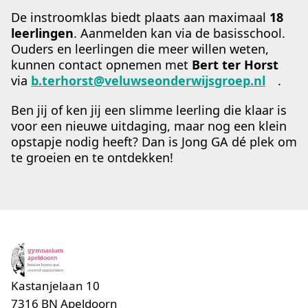
De instroomklas biedt plaats aan maximaal
18
leerlingen
. Aanmelden kan via de basisschool.
Ouders en leerlingen die meer willen weten,
kunnen contact opnemen met
Bert ter Horst
via
b.terhorst@veluwseonderwijsgroep.nl
.
Ben jij of ken jij een slimme leerling die klaar is
voor een nieuwe uitdaging, maar nog een klein
opstapje nodig heeft? Dan is Jong GA dé plek om
te groeien en te ontdekken!
Kastanjelaan 10
7316 BN
Apeldoorn