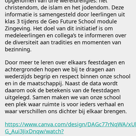
opgenomen van drie wereldreligies: het
christendom, de islam en het jodendom. Deze
informatie is samengesteld door leerlingen uit
klas 3 tijdens de Geo Future School module
Zingeving. Het doel van dit initiatief is om
medeleerlingen en collega’s te informeren over
de diversiteit aan tradities en momenten van
bezinning.
Door meer te leren over elkaars feestdagen en
achtergronden hopen we bij te dragen aan
wederzijds begrip en respect binnen onze school
en in de maatschappij. Naast de data wordt
daarom ook de betekenis van de feestdagen
uitgelegd. Samen maken we van onze school
een plek waar ruimte is voor ieders verhaal en
waar verschillen ons dichter bij elkaar brengen.
https://www.canva.com/design/DAGc77rNqWA/x
G_Aui3JixDnqw/watch?