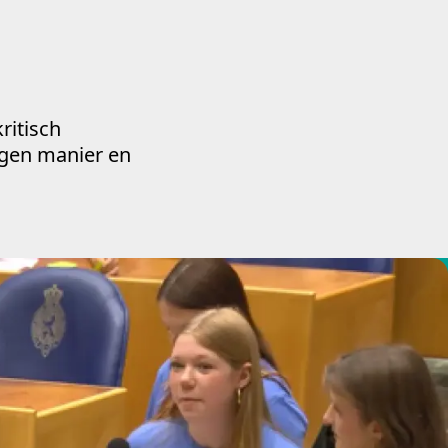
ritisch
eigen manier en