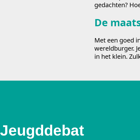
gedachten? Hoe 
De maatsc
Met een goed inn
wereldburger. J
in het klein. Z
Jeugddebat