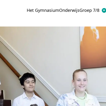
Het Gymnasium
Onderwijs
Groep 7/8