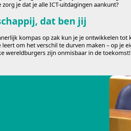
zorg je dat je alle ICT-uitda­gingen aankunt?
happij, dat ben jij
er­lijk kompas op zak kun je je ontwikkelen tot k
e leert om het verschil te durven maken – op je 
ulke wereldburgers zijn onmisbaar in de toekomst!