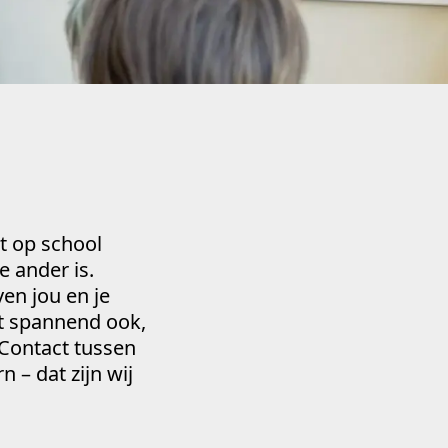
t op school
 ander is.
en jou en je
t spannend ook,
. Contact tussen
– dat zijn wij