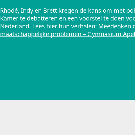
Rhodé, Indy en Brett kregen de kans om met poli
Kamer te debatteren en een voorstel te doen vo
Nederland. Lees hier hun verhalen:
Meedenken o
maatschappelijke problemen – Gymnasium Ape