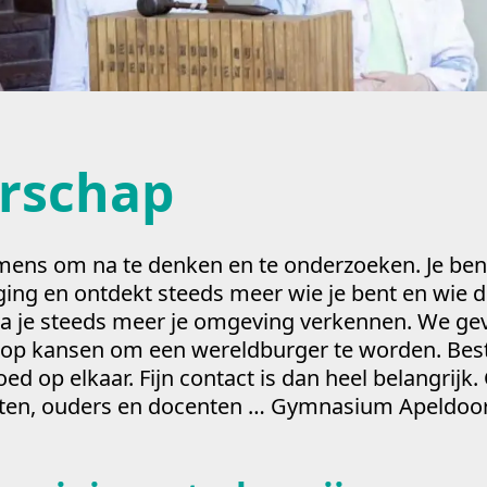
rschap
 mens om na te denken en te onderzoeken. Je ben
ing en ontdekt steeds meer wie je bent en wie de
 je steeds meer je omgeving verkennen. We gev
lop kansen om een wereldburger te worden. Bes
ed op elkaar. Fijn contact is dan heel belangrijk
oten, ouders en docenten … Gymnasium Apeldoorn 