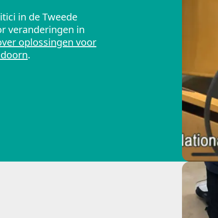
tici in de Tweede
or veranderingen in
ver oplossingen voor
ldoorn
.